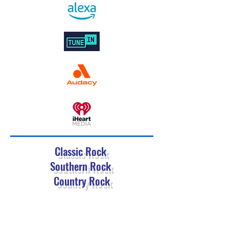
Classic Rock
Southern Rock
Country Rock