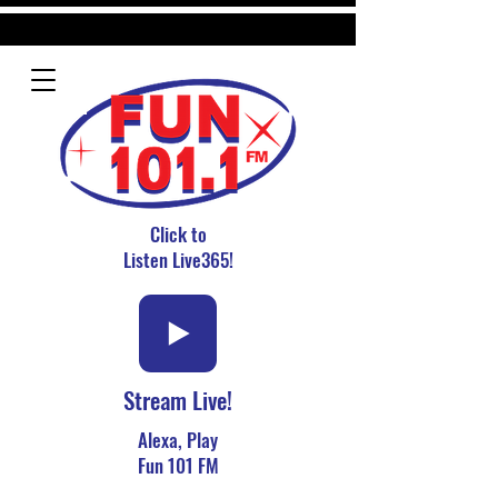
Click to
Listen Live365!
Stream Live!
Alexa, Play
Fun 101 FM